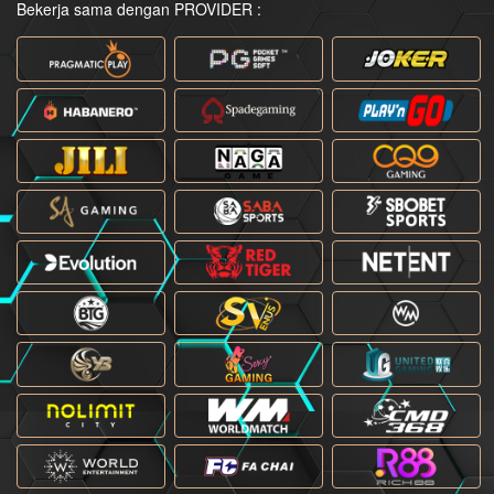
Bekerja sama dengan PROVIDER :