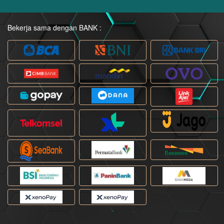
Bekerja sama dengan BANK :